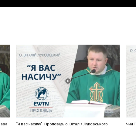
лава
“Я вас насичу”. Проповідь о. Віталія Луковського
Чий Т