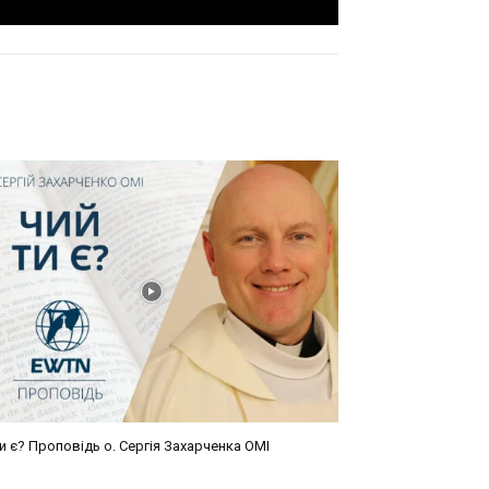
и є? Проповідь о. Сергія Захарченка ОМІ