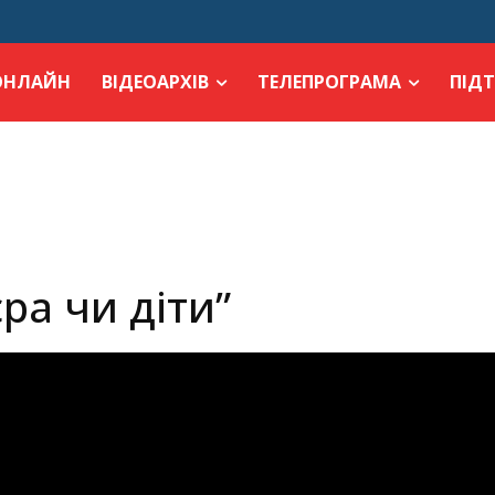
ОНЛАЙН
ВІДЕОАРХІВ
ТЕЛЕПРОГРАМА
ПІД
єра чи діти”