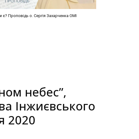
и є? Проповідь о. Сергія Захарченка ОМІ