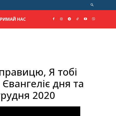
ТРИМАЙ НАС
 правицю, Я тобі
 Євангеліє дня та
грудня 2020