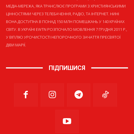
МЕДІА-МЕРЕЖА, ЯКА ТРАНСЛЮЄ ПРОГРАМИ З ХРИСТИЯНСЬКИМИ
ЦІННОСТЯМИ ЧЕРЕЗ ТЕЛЕБАЧЕННЯ, РАДІО, ТА ІНТЕРНЕТ. НИНІ
ВОНА ДОСТУПНА В ПОНАД 150 МЛН ПОМЕШКАНЬ У 140 КРАЇНАХ
СВІТУ. В УКРАЇНІ EWTN РОЗПОЧАЛО МОВЛЕННЯ 7 ГРУДНЯ 2011 Р.,
У ВІГІЛІЮ УРОЧИСТОСТІ НЕПОРОЧНОГО ЗАЧАТТЯ ПРЕСВЯТОЇ
ДІВИ МАРІЇ.
ПІДПИШИСЯ