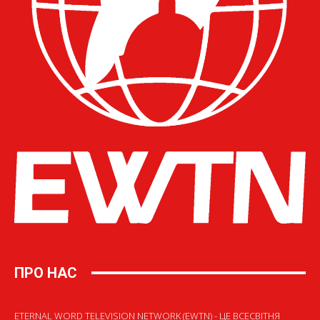
ПРО НАС
ETERNAL WORD TELEVISION NETWORK (EWTN) - ЦЕ ВСЕСВІТНЯ