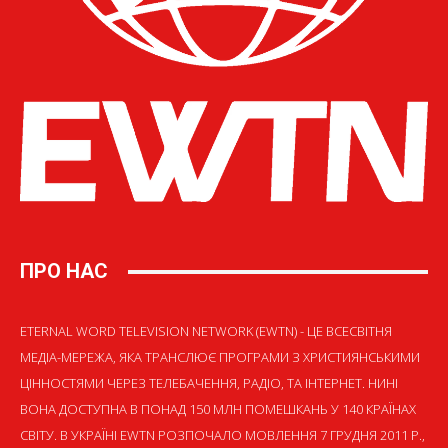
ПРО НАС
ETERNAL WORD TELEVISION NETWORK (EWTN) - ЦЕ ВСЕСВІТНЯ
МЕДІА-МЕРЕЖА, ЯКА ТРАНСЛЮЄ ПРОГРАМИ З ХРИСТИЯНСЬКИМИ
ЦІННОСТЯМИ ЧЕРЕЗ ТЕЛЕБАЧЕННЯ, РАДІО, ТА ІНТЕРНЕТ. НИНІ
ВОНА ДОСТУПНА В ПОНАД 150 МЛН ПОМЕШКАНЬ У 140 КРАЇНАХ
СВІТУ. В УКРАЇНІ EWTN РОЗПОЧАЛО МОВЛЕННЯ 7 ГРУДНЯ 2011 Р.,