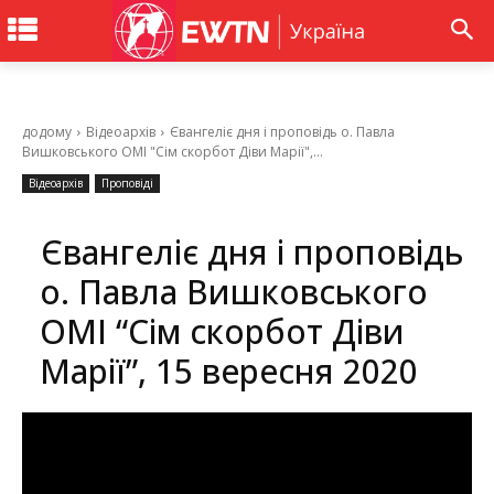
додому
Відеоархів
Євангеліє дня і проповідь о. Павла
Вишковського ОМІ "Сім скорбот Діви Марії",...
Відеоархів
Проповіді
Євангеліє дня і проповідь
о. Павла Вишковського
ОМІ “Сім скорбот Діви
Марії”, 15 вересня 2020