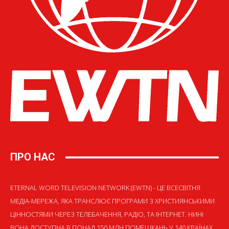
ПРО НАС
ETERNAL WORD TELEVISION NETWORK (EWTN) - ЦЕ ВСЕСВІТНЯ
МЕДІА-МЕРЕЖА, ЯКА ТРАНСЛЮЄ ПРОГРАМИ З ХРИСТИЯНСЬКИМИ
ЦІННОСТЯМИ ЧЕРЕЗ ТЕЛЕБАЧЕННЯ, РАДІО, ТА ІНТЕРНЕТ. НИНІ
ВОНА ДОСТУПНА В ПОНАД 150 МЛН ПОМЕШКАНЬ У 140 КРАЇНАХ