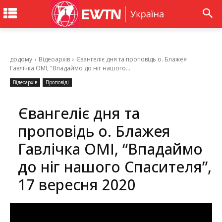
додому
Відеоархів
Євангеліє дня та проповідь о. Блажея
Гавлічка ОМІ, "Впадаймо до ніг нашого...
Відеоархів
Проповіді
Євангеліє дня та
проповідь о. Блажея
Гавлічка ОМІ, “Впадаймо
до ніг нашого Спасителя”,
17 вересня 2020