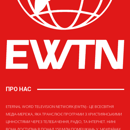
ПРО НАС
ETERNAL WORD TELEVISION NETWORK (EWTN) - ЦЕ ВСЕСВІТНЯ
МЕДІА-МЕРЕЖА, ЯКА ТРАНСЛЮЄ ПРОГРАМИ З ХРИСТИЯНСЬКИМИ
ЦІННОСТЯМИ ЧЕРЕЗ ТЕЛЕБАЧЕННЯ, РАДІО, ТА ІНТЕРНЕТ. НИНІ
ВОНА ДОСТУПНА В ПОНАД 150 МЛН ПОМЕШКАНЬ У 140 КРАЇНАХ