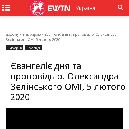
додому
Відеоархів
Євангеліє дня та проповідь о. Олександра
Зелінського ОМІ, 5 лютого 2020
Відеоархів
Проповіді
Євангеліє дня та
проповідь о. Олександра
Зелінського ОМІ, 5 лютого
2020