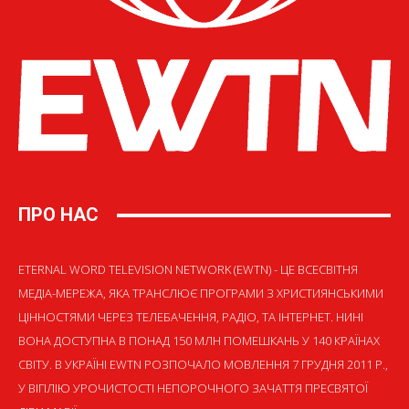
ПРО НАС
ETERNAL WORD TELEVISION NETWORK (EWTN) - ЦЕ ВСЕСВІТНЯ
МЕДІА-МЕРЕЖА, ЯКА ТРАНСЛЮЄ ПРОГРАМИ З ХРИСТИЯНСЬКИМИ
ЦІННОСТЯМИ ЧЕРЕЗ ТЕЛЕБАЧЕННЯ, РАДІО, ТА ІНТЕРНЕТ. НИНІ
ВОНА ДОСТУПНА В ПОНАД 150 МЛН ПОМЕШКАНЬ У 140 КРАЇНАХ
СВІТУ. В УКРАЇНІ EWTN РОЗПОЧАЛО МОВЛЕННЯ 7 ГРУДНЯ 2011 Р.,
У ВІГІЛІЮ УРОЧИСТОСТІ НЕПОРОЧНОГО ЗАЧАТТЯ ПРЕСВЯТОЇ