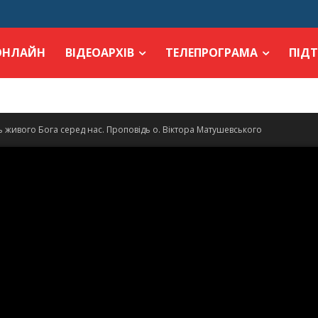
ОНЛАЙН
ВІДЕОАРХІВ
ТЕЛЕПРОГРАМА
ПІД
ь живого Бога серед нас. Проповідь о. Віктора Матушевського