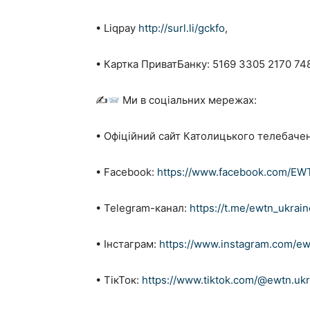
• Liqpay
http://surl.li/gckfo
,
• Картка ПриватБанку: 5169 3305 2170 74
✍
Ми в соціальних мережах:
• Офіційний сайт Католицького телебаче
• Facebook:
https://www.facebook.com/EW
• Telegram-канал:
https://t.me/ewtn_ukrain
• Інстаграм:
https://www.instagram.com/ew
• ТікТок:
https://www.tiktok.com/@ewtn.uk