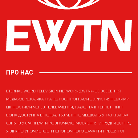
ПРО НАС
ETERNAL WORD TELEVISION NETWORK (EWTN) - ЦЕ ВСЕСВІТНЯ
МЕДІА-МЕРЕЖА, ЯКА ТРАНСЛЮЄ ПРОГРАМИ З ХРИСТИЯНСЬКИМИ
ЦІННОСТЯМИ ЧЕРЕЗ ТЕЛЕБАЧЕННЯ, РАДІО, ТА ІНТЕРНЕТ. НИНІ
ВОНА ДОСТУПНА В ПОНАД 150 МЛН ПОМЕШКАНЬ У 140 КРАЇНАХ
СВІТУ. В УКРАЇНІ EWTN РОЗПОЧАЛО МОВЛЕННЯ 7 ГРУДНЯ 2011 Р.,
У ВІГІЛІЮ УРОЧИСТОСТІ НЕПОРОЧНОГО ЗАЧАТТЯ ПРЕСВЯТОЇ