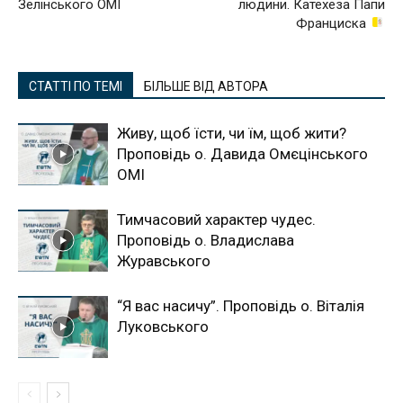
Зелінського ОМІ
людини. Катехеза Папи
Франциска
СТАТТІ ПО ТЕМІ
БІЛЬШЕ ВІД АВТОРА
Живу, щоб їсти, чи їм, щоб жити?
Проповідь о. Давида Омєцінського
ОМІ
Тимчасовий характер чудес.
Проповідь о. Владислава
Журавського
“Я вас насичу”. Проповідь о. Віталія
Луковського