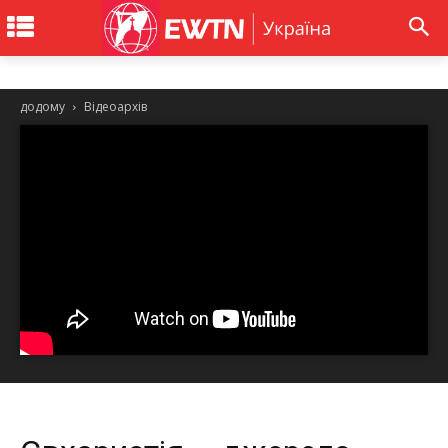
додому
Відеоархів