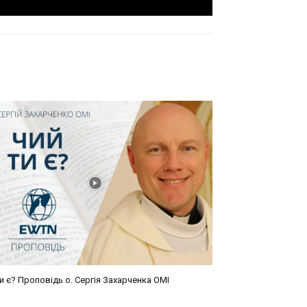
и є? Проповідь о. Сергія Захарченка ОМІ