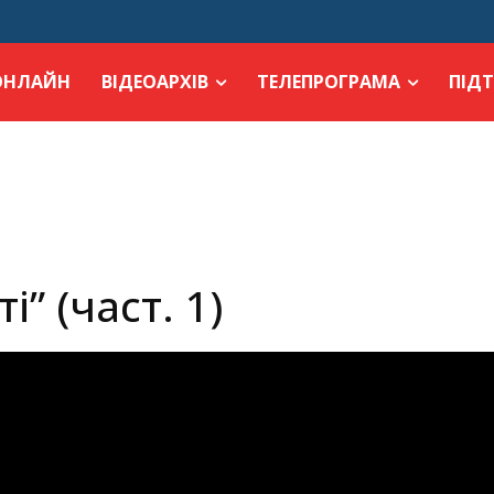
ОНЛАЙН
ВІДЕОАРХІВ
ТЕЛЕПРОГРАМА
ПІД
і” (част. 1)