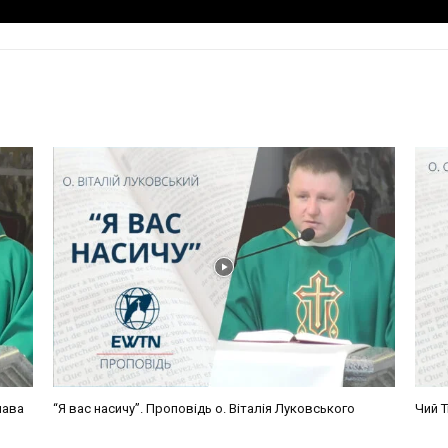
лава
“Я вас насичу”. Проповідь о. Віталія Луковського
Чий Т