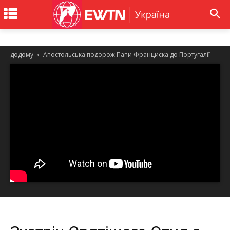
додому
Апостольська подорож Папи Франциска до Португалії