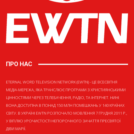
ПРО НАС
ETERNAL WORD TELEVISION NETWORK (EWTN) - ЦЕ ВСЕСВІТНЯ
МЕДІА-МЕРЕЖА, ЯКА ТРАНСЛЮЄ ПРОГРАМИ З ХРИСТИЯНСЬКИМИ
ЦІННОСТЯМИ ЧЕРЕЗ ТЕЛЕБАЧЕННЯ, РАДІО, ТА ІНТЕРНЕТ. НИНІ
ВОНА ДОСТУПНА В ПОНАД 150 МЛН ПОМЕШКАНЬ У 140 КРАЇНАХ
СВІТУ. В УКРАЇНІ EWTN РОЗПОЧАЛО МОВЛЕННЯ 7 ГРУДНЯ 2011 Р.,
У ВІГІЛІЮ УРОЧИСТОСТІ НЕПОРОЧНОГО ЗАЧАТТЯ ПРЕСВЯТОЇ
ДІВИ МАРІЇ.