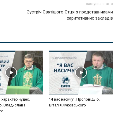
наступна стаття
Зустріч Святішого Отця з представниками
харитативних закладів
 характер чудес.
“Я вас насичу”. Проповідь о.
о. Владислава
Віталія Луковського
го