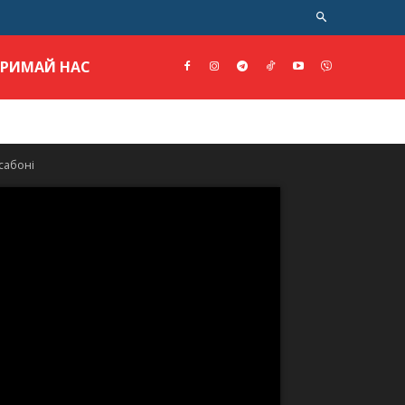
ТРИМАЙ НАС
сабоні