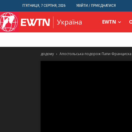
П’ЯТНИЦЯ, 7 СЕРПНЯ, 2026
УВІЙТИ / ПРИЄДНАТИСЯ
EWTN
додому
Апостольська подорож Папи Франциска д