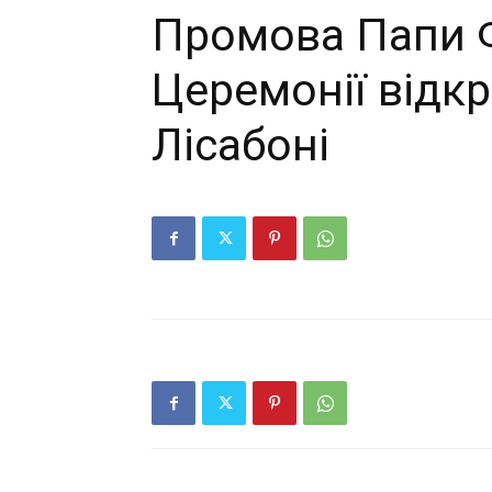
Промова Папи 
Церемонії відк
Лісабоні