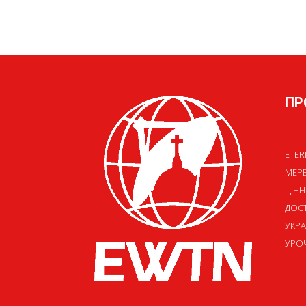
ПР
ETER
МЕР
ЦІНН
ДОСТ
УКРА
УРОЧ