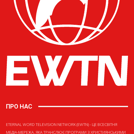
ПРО НАС
ETERNAL WORD TELEVISION NETWORK (EWTN) - ЦЕ ВСЕСВІТНЯ
МЕДІА-МЕРЕЖА, ЯКА ТРАНСЛЮЄ ПРОГРАМИ З ХРИСТИЯНСЬКИМИ