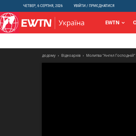
ЧЕТВЕР, 6 СЕРПНЯ, 2026
УВІЙТИ / ПРИЄДНАТИСЯ
EWTN
додому
Відеоархів
Молитва “Ангел Господній”