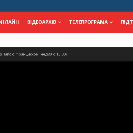
ОНЛАЙН
ВІДЕОАРХІВ
ТЕЛЕПРОГРАМА
ПІД
 з Папою Франциском (неділя о 13:00)