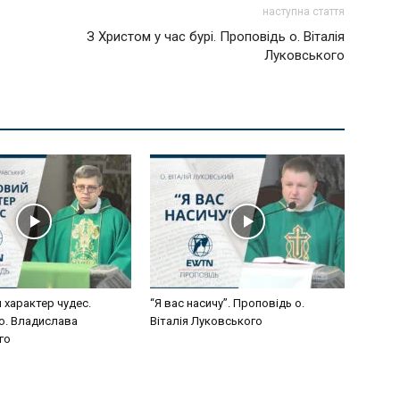
наступна стаття
З Христом у час бурі. Проповідь о. Віталія
Луковського
 характер чудес.
“Я вас насичу”. Проповідь о.
о. Владислава
Віталія Луковського
го