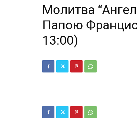
Молитва “Ангел 
Папою Франциск
13:00)