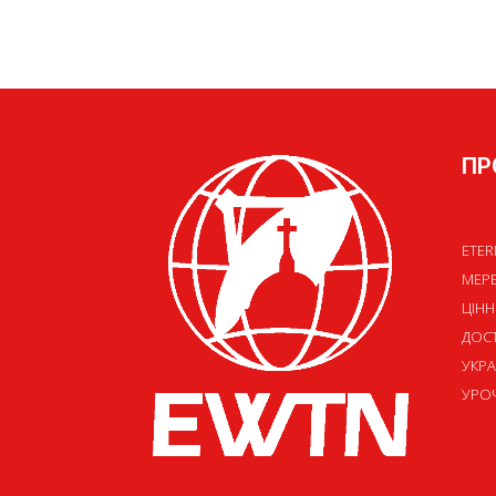
ПР
ETER
МЕР
ЦІНН
ДОСТ
УКРА
УРОЧ