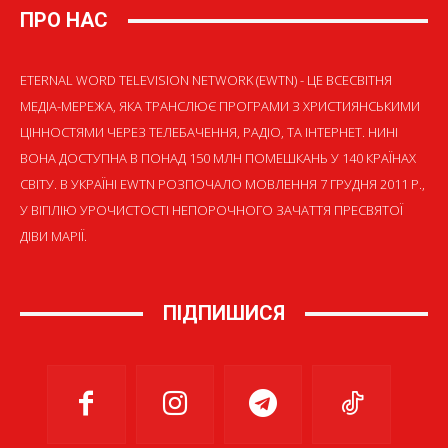
ПРО НАС
ETERNAL WORD TELEVISION NETWORK (EWTN) - ЦЕ ВСЕСВІТНЯ
МЕДІА-МЕРЕЖА, ЯКА ТРАНСЛЮЄ ПРОГРАМИ З ХРИСТИЯНСЬКИМИ
ЦІННОСТЯМИ ЧЕРЕЗ ТЕЛЕБАЧЕННЯ, РАДІО, ТА ІНТЕРНЕТ. НИНІ
ВОНА ДОСТУПНА В ПОНАД 150 МЛН ПОМЕШКАНЬ У 140 КРАЇНАХ
СВІТУ. В УКРАЇНІ EWTN РОЗПОЧАЛО МОВЛЕННЯ 7 ГРУДНЯ 2011 Р.,
У ВІГІЛІЮ УРОЧИСТОСТІ НЕПОРОЧНОГО ЗАЧАТТЯ ПРЕСВЯТОЇ
ДІВИ МАРІЇ.
ПІДПИШИСЯ