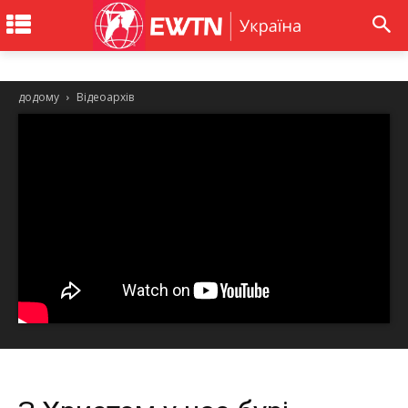
додому
Відеоархів