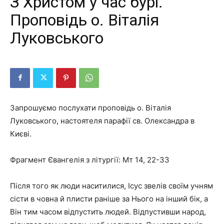
З Христом у час бурі.
Проповідь о. Віталія
Луковського
Запрошуємо послухати проповідь о. Віталія
Луковського, настоятеля парафії св. Олександра в
Києві.
Фрагмент Євангелія з літургії: Мт 14, 22-33
Після того як люди наситилися, Ісус звелів своїм уч­ням
сісти в човна й плисти раніше за Нього на інший бік, а
Він тим часом відпустить людей. Відпустивши народ,